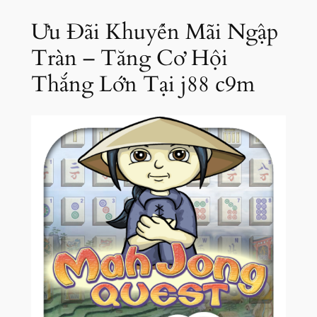
Ưu Đãi Khuyến Mãi Ngập
Tràn – Tăng Cơ Hội
Thắng Lớn Tại j88 c9m