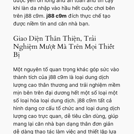
được yên ổn lòng and an toàn and tin cậy
khi làn da nhập vào hầu hết cuộc chơi bên
trên j88 c9m.
j88 c9m
đích thực chế tạo
được niềm tin and căn nhà bạn.
Giao Diện Thân Thiện, Trải
Nghiệm Mượt Mà Trên Mọi Thiết
Bị
Một nguyên tố quan trọng khác góp sức vào
thành tích của j88 c9m là loại dung dịch
lượng cao thân thương and trải nghiệm mềm
mịn bên trên đại dương hết một số loại một
số loại hóa loại dung dịch. j88 c9m tất cả
hình dạng cơ cấu tổ chức and loại dung dịch
lượng cao trực quan, dễ tiêu cần dùng, giúp
mang lại căn nhà bạn dạng thân đơn giản
dễ dàng thao tác làm việc and thiết lập lựa