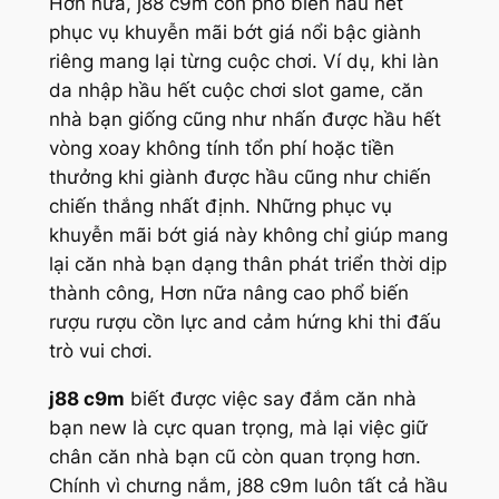
Hơn nữa, j88 c9m còn phổ biến hầu hết
phục vụ khuyễn mãi bớt giá nổi bậc giành
riêng mang lại từng cuộc chơi. Ví dụ, khi làn
da nhập hầu hết cuộc chơi slot game, căn
nhà bạn giống cũng như nhấn được hầu hết
vòng xoay không tính tổn phí hoặc tiền
thưởng khi giành được hầu cũng như chiến
chiến thắng nhất định. Những phục vụ
khuyễn mãi bớt giá này không chỉ giúp mang
lại căn nhà bạn dạng thân phát triển thời dịp
thành công, Hơn nữa nâng cao phổ biến
rượu rượu cồn lực and cảm hứng khi thi đấu
trò vui chơi.
j88 c9m
biết được việc say đắm căn nhà
bạn new là cực quan trọng, mà lại việc giữ
chân căn nhà bạn cũ còn quan trọng hơn.
Chính vì chưng nắm, j88 c9m luôn tất cả hầu