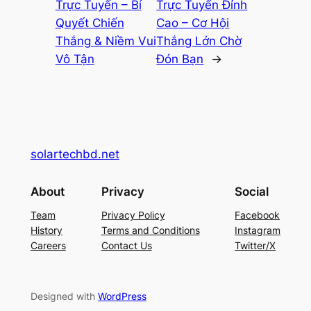
Trực Tuyến – Bí
Trực Tuyến Đỉnh
Quyết Chiến
Cao – Cơ Hội
Thắng & Niềm Vui
Thắng Lớn Chờ
Vô Tận
Đón Bạn
→
solartechbd.net
About
Privacy
Social
Team
Privacy Policy
Facebook
History
Terms and Conditions
Instagram
Careers
Contact Us
Twitter/X
Designed with
WordPress