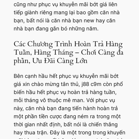
cũng như phục vụ khuyễn mãi bớt giá liên
tiếp giành riêng mang lại bao gồm căn nhà
bạn, bất nói là căn nhà bạn new hay căn
nhà bạn đang gắn bó những năm.
Các Chương Trình Hoàn Trả Hàng
Tuần, Hàng Tháng – Chơi Càng đa
phần, Ưu Đãi Càng Lớn
Bên cạnh hầu hết phục vụ khuyễn mãi bớt
giá xin chào mừng tân thủ, j88 c9m còn phổ
biến hầu hết phục vụ hoàn trả hàng tuần,
mỗi tháng vô thuộc mê man. Với phục vụ
này, căn nhà bạn đang tiến hành hoàn trả
một phần tiền cược đang ném ra trong một
thời gian nhất định, bất nói là chiến thắng
hay thua trận. Đây là một trong trong khuyến