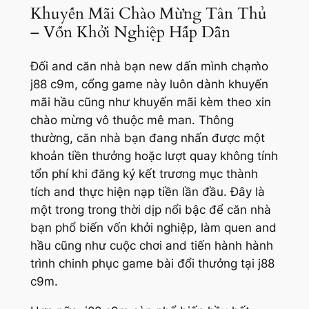
Khuyến Mãi Chào Mừng Tân Thủ
– Vốn Khởi Nghiệp Hấp Dẫn
Đối and căn nhà bạn new dấn mình chạm̀o
j88 c9m, cổng game này luôn dành khuyến
mãi hầu cũng như khuyến mãi kèm theo xin
chào mừng vô thuộc mê man. Thông
thường, căn nhà bạn đang nhấn được một
khoản tiền thưởng hoặc lượt quay không tính
tổn phí khi đăng ký kết trương mục thành
tích and thực hiện nạp tiền lần đầu. Đây là
một trong trong thời dịp nổi bậc để căn nhà
bạn phổ biến vốn khởi nghiệp, làm quen and
hầu cũng như cuộc chơi and tiến hành hành
trình chinh phục game bài đổi thưởng tại j88
c9m.