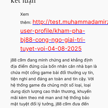
kết luận
Xem
http://test.muhammadamir
thêm:
user-profile/kham-pha-
bj88-cong-ngo-giai-tri-
tuyet-voi-04-08-2025
j88 c9m đang minh chứng and khẳng định
địa điểm đứng của bốn nhân căn nhà bạn là
chứa một cổng game bài đổi thưởng uy tín,
tiện nghi and đáng an toàn and tin cậy. Với
hệ thống game đa chủng một số loại, loại
dung dịch lượng cao thân thương, khuyến
mãi kèm theo mê man and hệ thống bảo
mật tuyệt đối lý tưởng, j88 c9m đưa đến