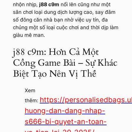
nhộn nhịp,
j88 c9m
nổi lên cũng như một
sân chơi loại dung dịch lượng cao, say đắm
số đông căn nhà bạn nhờ việc uy tín, đa
chủng một số loại cuộc chơi and thời dịp làm
giàu mê man.
j88 c9m: Hơn Cả Một
Cổng Game Bài – Sự Khác
Biệt Tạo Nên Vị Thế
Xem
https://personalisedbags.u
thêm:
huong-dan-dang-nhap-
s666-bi-quyet-an-toan-