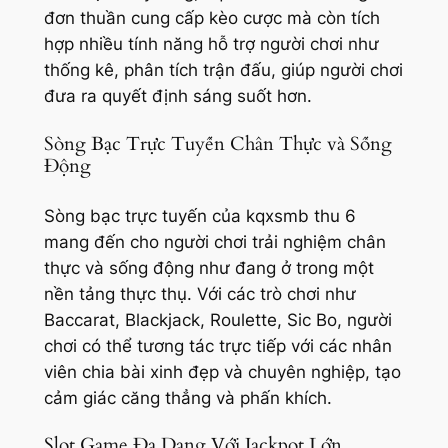
đơn thuần cung cấp kèo cược mà còn tích
hợp nhiều tính năng hỗ trợ người chơi như
thống kê, phân tích trận đấu, giúp người chơi
đưa ra quyết định sáng suốt hơn.
Sòng Bạc Trực Tuyến Chân Thực và Sống
Động
Sòng bạc trực tuyến của kqxsmb thu 6
mang đến cho người chơi trải nghiệm chân
thực và sống động như đang ở trong một
nền tảng thực thụ. Với các trò chơi như
Baccarat, Blackjack, Roulette, Sic Bo, người
chơi có thể tương tác trực tiếp với các nhân
viên chia bài xinh đẹp và chuyên nghiệp, tạo
cảm giác căng thẳng và phấn khích.
Slot Game Đa Dạng Với Jackpot Lớn