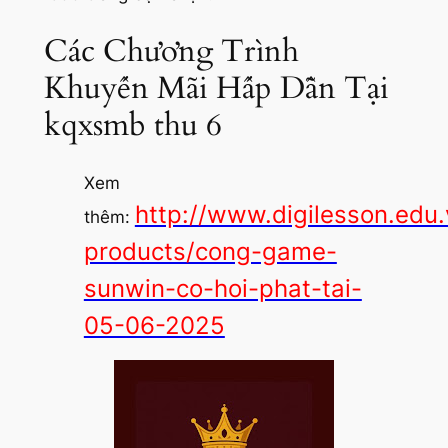
Các Chương Trình
Khuyến Mãi Hấp Dẫn Tại
kqxsmb thu 6
Xem
http://www.digilesson.edu
thêm:
products/cong-game-
sunwin-co-hoi-phat-tai-
05-06-2025