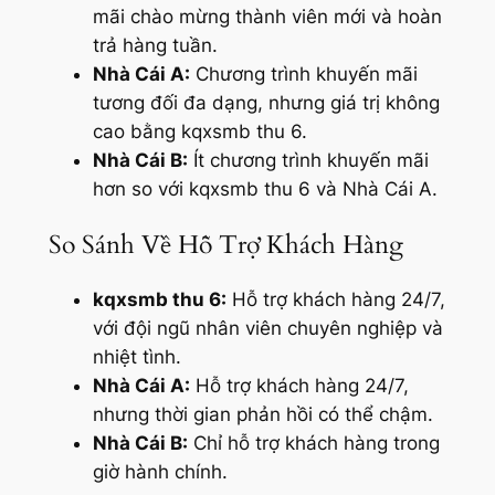
mãi chào mừng thành viên mới và hoàn
trả hàng tuần.
Nhà Cái A:
Chương trình khuyến mãi
tương đối đa dạng, nhưng giá trị không
cao bằng kqxsmb thu 6.
Nhà Cái B:
Ít chương trình khuyến mãi
hơn so với kqxsmb thu 6 và Nhà Cái A.
So Sánh Về Hỗ Trợ Khách Hàng
kqxsmb thu 6:
Hỗ trợ khách hàng 24/7,
với đội ngũ nhân viên chuyên nghiệp và
nhiệt tình.
Nhà Cái A:
Hỗ trợ khách hàng 24/7,
nhưng thời gian phản hồi có thể chậm.
Nhà Cái B:
Chỉ hỗ trợ khách hàng trong
giờ hành chính.