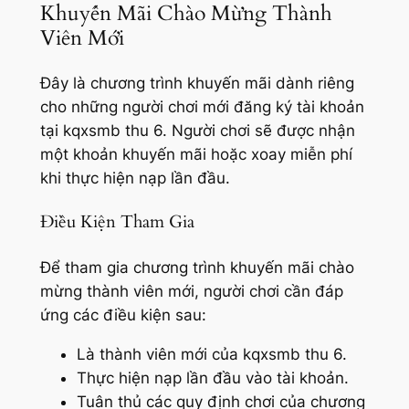
Khuyến Mãi Chào Mừng Thành
Viên Mới
Đây là chương trình khuyến mãi dành riêng
cho những người chơi mới đăng ký tài khoản
tại kqxsmb thu 6. Người chơi sẽ được nhận
một khoản khuyến mãi hoặc xoay miễn phí
khi thực hiện nạp lần đầu.
Điều Kiện Tham Gia
Để tham gia chương trình khuyến mãi chào
mừng thành viên mới, người chơi cần đáp
ứng các điều kiện sau:
Là thành viên mới của kqxsmb thu 6.
Thực hiện nạp lần đầu vào tài khoản.
Tuân thủ các quy định chơi của chương