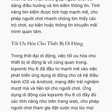
dàng điều hướng và tìm kiếm thông tin. Tính
năng tìm kiếm được tích hợp mạnh mẽ, cho
phép người chơi nhanh chóng tìm thấy các
trò chơi, sự kiện hoặc thông tin khuyến mãi
mình quan tâm.
Tối Ưu Hóa Cho Thiết Bị Di Động
Trong thời đại di động, việc tối ưu hóa cho
thiết bị di động là vô cùng quan trọng.
kqxsmb thu 6 đã đầu tư mạnh mẽ vào việc
phát triển ứng dụng di động cho cả hệ điều
hành iOS và Android, mang đến trải nghiệm
mượt mà và tiện lợi cho người chơi. Ứng
dụng di động của kqxsmb thu 6 có đầy đủ
các tính năng như trên trang web, cho phép
người chơi tham gia đặt cược mọi lúc mọi