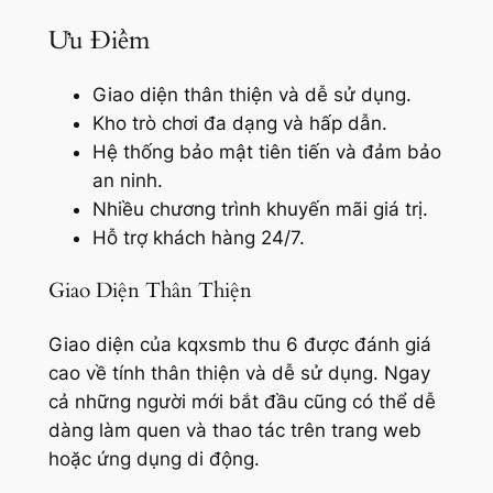
Ưu Điểm
Giao diện thân thiện và dễ sử dụng.
Kho trò chơi đa dạng và hấp dẫn.
Hệ thống bảo mật tiên tiến và đảm bảo
an ninh.
Nhiều chương trình khuyến mãi giá trị.
Hỗ trợ khách hàng 24/7.
Giao Diện Thân Thiện
Giao diện của kqxsmb thu 6 được đánh giá
cao về tính thân thiện và dễ sử dụng. Ngay
cả những người mới bắt đầu cũng có thể dễ
dàng làm quen và thao tác trên trang web
hoặc ứng dụng di động.