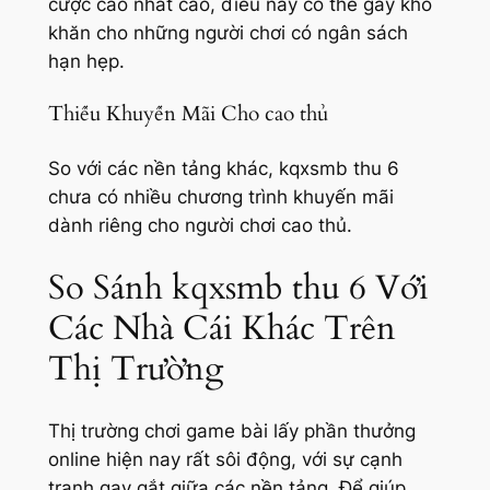
cược cao nhất cao, điều này có thể gây khó
khăn cho những người chơi có ngân sách
hạn hẹp.
Thiếu Khuyến Mãi Cho cao thủ
So với các nền tảng khác, kqxsmb thu 6
chưa có nhiều chương trình khuyến mãi
dành riêng cho người chơi cao thủ.
So Sánh kqxsmb thu 6 Với
Các Nhà Cái Khác Trên
Thị Trường
Thị trường chơi game bài lấy phần thưởng
online hiện nay rất sôi động, với sự cạnh
tranh gay gắt giữa các nền tảng. Để giúp