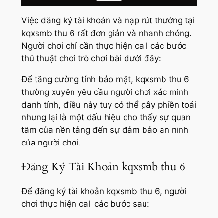
Việc đăng ký tài khoản và nạp rút thưởng tại
kqxsmb thu 6 rất đơn giản và nhanh chóng.
Người chơi chỉ cần thực hiện call các bước
thủ thuật chơi trò chơi bài dưới đây:
Để tăng cường tính bảo mật, kqxsmb thu 6
thường xuyên yêu cầu người chơi xác minh
danh tính, điều này tuy có thể gây phiền toái
nhưng lại là một dấu hiệu cho thấy sự quan
tâm của nền tảng đến sự đảm bảo an ninh
của người chơi.
Đăng Ký Tài Khoản kqxsmb thu 6
Để đăng ký tài khoản kqxsmb thu 6, người
chơi thực hiện call các bước sau: