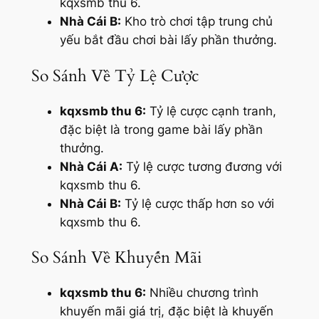
kqxsmb thu 6.
Nhà Cái B:
Kho trò chơi tập trung chủ
yếu bắt đầu chơi bài lấy phần thưởng.
So Sánh Về Tỷ Lệ Cược
kqxsmb thu 6:
Tỷ lệ cược cạnh tranh,
đặc biệt là trong game bài lấy phần
thưởng.
Nhà Cái A:
Tỷ lệ cược tương đương với
kqxsmb thu 6.
Nhà Cái B:
Tỷ lệ cược thấp hơn so với
kqxsmb thu 6.
So Sánh Về Khuyến Mãi
kqxsmb thu 6:
Nhiều chương trình
khuyến mãi giá trị, đặc biệt là khuyến