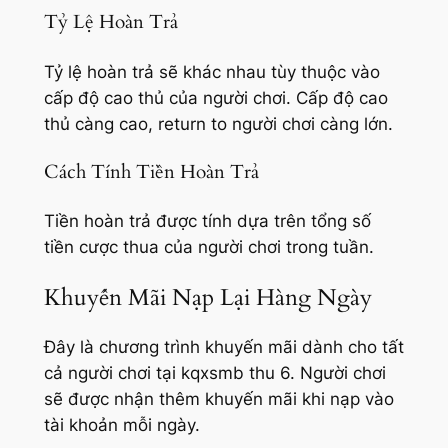
Tỷ Lệ Hoàn Trả
Tỷ lệ hoàn trả sẽ khác nhau tùy thuộc vào
cấp độ cao thủ của người chơi. Cấp độ cao
thủ càng cao, return to người chơi càng lớn.
Cách Tính Tiền Hoàn Trả
Tiền hoàn trả được tính dựa trên tổng số
tiền cược thua của người chơi trong tuần.
Khuyến Mãi Nạp Lại Hàng Ngày
Đây là chương trình khuyến mãi dành cho tất
cả người chơi tại kqxsmb thu 6. Người chơi
sẽ được nhận thêm khuyến mãi khi nạp vào
tài khoản mỗi ngày.