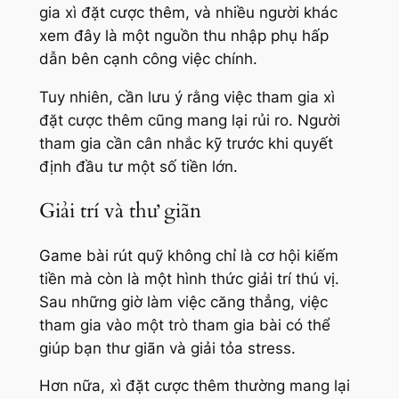
gia xì đặt cược thêm, và nhiều người khác
xem đây là một nguồn thu nhập phụ hấp
dẫn bên cạnh công việc chính.
Tuy nhiên, cần lưu ý rằng việc tham gia xì
đặt cược thêm cũng mang lại rủi ro. Người
tham gia cần cân nhắc kỹ trước khi quyết
định đầu tư một số tiền lớn.
Giải trí và thư giãn
Game bài rút quỹ không chỉ là cơ hội kiếm
tiền mà còn là một hình thức giải trí thú vị.
Sau những giờ làm việc căng thẳng, việc
tham gia vào một trò tham gia bài có thể
giúp bạn thư giãn và giải tỏa stress.
Hơn nữa, xì đặt cược thêm thường mang lại