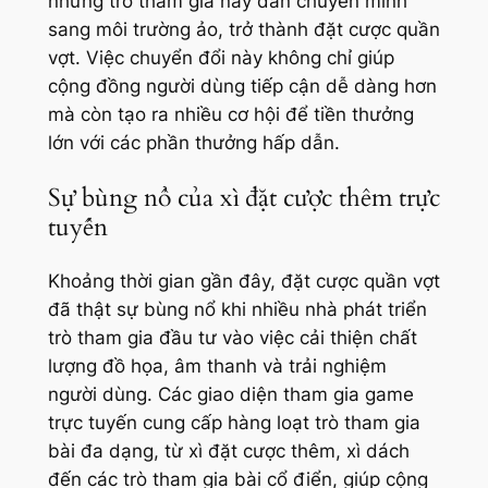
những trò tham gia này dần chuyển mình
sang môi trường ảo, trở thành đặt cược quần
vợt. Việc chuyển đổi này không chỉ giúp
cộng đồng người dùng tiếp cận dễ dàng hơn
mà còn tạo ra nhiều cơ hội để tiền thưởng
lớn với các phần thưởng hấp dẫn.
Sự bùng nổ của xì đặt cược thêm trực
tuyến
Khoảng thời gian gần đây, đặt cược quần vợt
đã thật sự bùng nổ khi nhiều nhà phát triển
trò tham gia đầu tư vào việc cải thiện chất
lượng đồ họa, âm thanh và trải nghiệm
người dùng. Các giao diện tham gia game
trực tuyến cung cấp hàng loạt trò tham gia
bài đa dạng, từ xì đặt cược thêm, xì dách
đến các trò tham gia bài cổ điển, giúp cộng