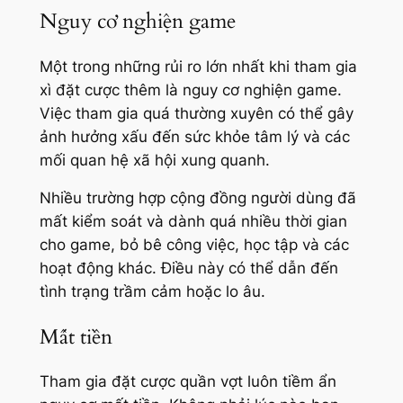
Nguy cơ nghiện game
Một trong những rủi ro lớn nhất khi tham gia
xì đặt cược thêm là nguy cơ nghiện game.
Việc tham gia quá thường xuyên có thể gây
ảnh hưởng xấu đến sức khỏe tâm lý và các
mối quan hệ xã hội xung quanh.
Nhiều trường hợp cộng đồng người dùng đã
mất kiểm soát và dành quá nhiều thời gian
cho game, bỏ bê công việc, học tập và các
hoạt động khác. Điều này có thể dẫn đến
tình trạng trầm cảm hoặc lo âu.
Mất tiền
Tham gia đặt cược quần vợt luôn tiềm ẩn