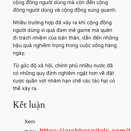
cộng đồng người dùng mà còn đến cộng
đồng người dùng và cộng đồng xung quanh.
Nhiều trường hợp đã xảy ra khi cộng đồng
người dùng vì quá đam mê game mà quên
đi trách nhiệm của bản thân, dẫn đến những
hậu quả nghiêm trọng trong cuộc sống hàng
ngày.
Từ góc độ xã hội, chính phủ nhiều nước đã
có những quy định nghiêm ngặt hơn về đặt
cược quần vợt nhằm hạn chế các tác hại có
thể xảy ra.
Kết luận
Xem
https://arshhospitals.com/