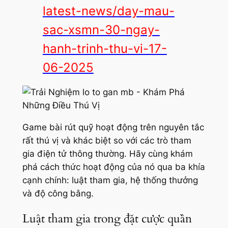
latest-news/day-mau-
sac-xsmn-30-ngay-
hanh-trinh-thu-vi-17-
06-2025
Game bài rút quỹ hoạt động trên nguyên tắc
rất thú vị và khác biệt so với các trò tham
gia điện tử thông thường. Hãy cùng khám
phá cách thức hoạt động của nó qua ba khía
cạnh chính: luật tham gia, hệ thống thưởng
và độ công bằng.
Luật tham gia trong đặt cược quần