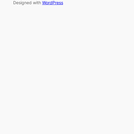
Designed with
WordPress