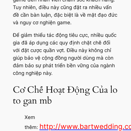
Tuy nhiên, điều này cũng đặt ra nhiều vấn
đề cần bàn luận, đặc biệt là về mặt đạo đức
và nguy cơ nghiện game.
Để giảm thiểu tác động tiêu cực, nhiều quốc
gia đã áp dụng các quy định chặt chẽ đối
với đặt cược quần vợt. Điều này không chỉ
giúp bảo vệ cộng đồng người dùng mà còn
đảm bảo sự phát triển bền vững của ngành
công nghiệp này.
Cơ Chế Hoạt Động Của lo
to gan mb
Xem
http://www.bartwedding.c
thêm: