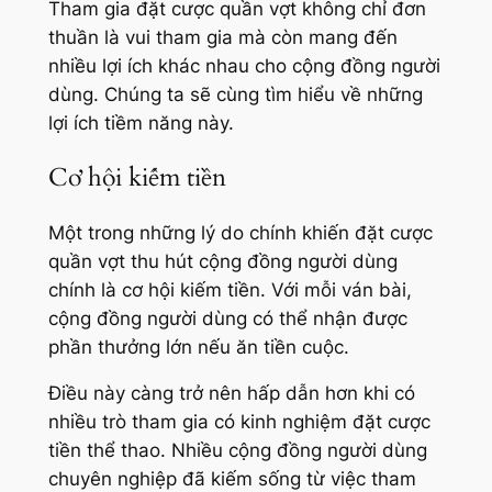
Tham gia đặt cược quần vợt không chỉ đơn
thuần là vui tham gia mà còn mang đến
nhiều lợi ích khác nhau cho cộng đồng người
dùng. Chúng ta sẽ cùng tìm hiểu về những
lợi ích tiềm năng này.
Cơ hội kiếm tiền
Một trong những lý do chính khiến đặt cược
quần vợt thu hút cộng đồng người dùng
chính là cơ hội kiếm tiền. Với mỗi ván bài,
cộng đồng người dùng có thể nhận được
phần thưởng lớn nếu ăn tiền cuộc.
Điều này càng trở nên hấp dẫn hơn khi có
nhiều trò tham gia có kinh nghiệm đặt cược
tiền thể thao. Nhiều cộng đồng người dùng
chuyên nghiệp đã kiếm sống từ việc tham