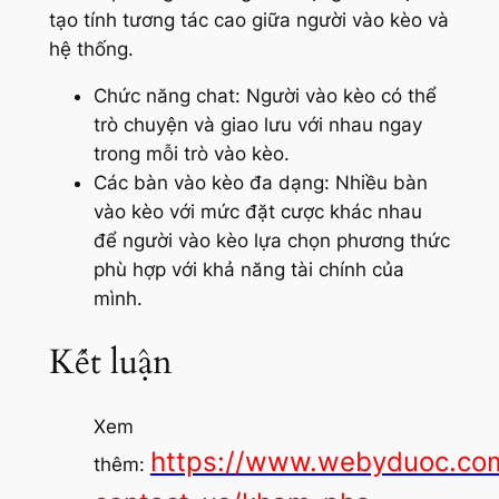
tạo tính tương tác cao giữa người vào kèo và
hệ thống.
Chức năng chat: Người vào kèo có thể
trò chuyện và giao lưu với nhau ngay
trong mỗi trò vào kèo.
Các bàn vào kèo đa dạng: Nhiều bàn
vào kèo với mức đặt cược khác nhau
để người vào kèo lựa chọn phương thức
phù hợp với khả năng tài chính của
mình.
Kết luận
Xem
https://www.webyduoc.co
thêm: