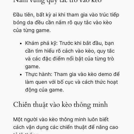
Đầu tiên, bất kỳ ai khi tham gia vào trúc tiếp
bóng da đều cần nắm rõ quy tắc vào kèo
của từng game.
Khám phá kỹ: Trước khi bắt đầu, bạn
cần tìm hiểu rõ cách vào kèo, quy tắc
và các đặc điểm nổi bật của từng trò
game.
Thực hành: Tham gia vào kèo demo để
làm quen với bố cục và cách thức hoạt
động của game.
Chiến thuật vào kèo thông minh
Một người vào kèo thông minh luôn biết
cách vận dụng các chiến thuật để nâng cao