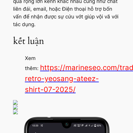
qua rộng lớn kênh khác nhau cũng như chat
liên đái, email, hoặc Điện thoại hỗ trợ bốn
vấn để nhận được sự cứu vớt giúp vội vã với
tác dụng.
kết luận
Xem
https://marineseo.com/tra
thêm:
retro-yeosang-ateez-
shirt-07-2025/