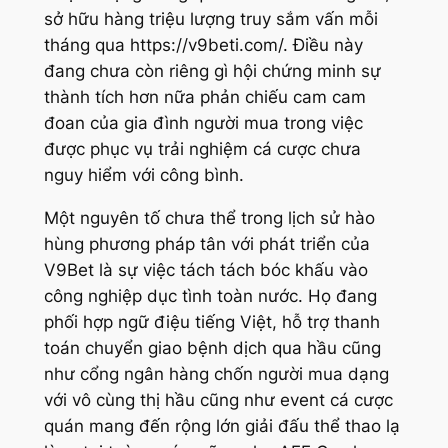
sở hữu hàng triệu lượng truy sắm vấn mỗi
tháng qua https://v9beti.com/. Điều này
đang chưa còn riêng gì hội chứng minh sự
thành tích hơn nữa phản chiếu cam cam
đoan của gia đình người mua trong việc
được phục vụ trải nghiệm cá cược chưa
nguy hiểm với công bình.
Một nguyên tố chưa thể trong lịch sử hào
hùng phương pháp tân với phát triển của
V9Bet là sự việc tách tách bóc khấu vào
công nghiệp dục tình toàn nước. Họ đang
phối hợp ngữ điệu tiếng Việt, hỗ trợ thanh
toán chuyển giao bệnh dịch qua hầu cũng
như cổng ngân hàng chốn người mua dạng
với vô cùng thị hầu cũng như event cá cược
quán mang đến rộng lớn giải đấu thể thao lạ