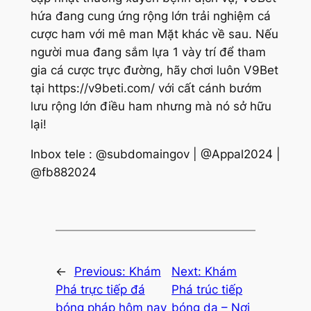
hứa đang cung ứng rộng lớn trải nghiệm cá
cược ham với mê man Mặt khác về sau. Nếu
người mua đang sắm lựa 1 vày trí để tham
gia cá cược trực đường, hãy chơi luôn V9Bet
tại https://v9beti.com/ với cất cánh bướm
lưu rộng lớn điều ham nhưng mà nó sở hữu
lại!
Inbox tele : @subdomaingov | @Appal2024 |
@fb882024
←
Previous:
Khám
Next:
Khám
Phá trực tiếp đá
Phá trúc tiếp
bóng pháp hôm nay
bóng da – Nơi