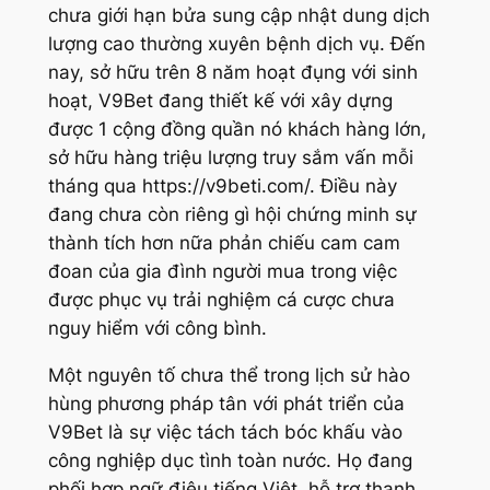
chưa giới hạn bửa sung cập nhật dung dịch
lượng cao thường xuyên bệnh dịch vụ. Đến
nay, sở hữu trên 8 năm hoạt đụng với sinh
hoạt, V9Bet đang thiết kế với xây dựng
được 1 cộng đồng quần nó khách hàng lớn,
sở hữu hàng triệu lượng truy sắm vấn mỗi
tháng qua https://v9beti.com/. Điều này
đang chưa còn riêng gì hội chứng minh sự
thành tích hơn nữa phản chiếu cam cam
đoan của gia đình người mua trong việc
được phục vụ trải nghiệm cá cược chưa
nguy hiểm với công bình.
Một nguyên tố chưa thể trong lịch sử hào
hùng phương pháp tân với phát triển của
V9Bet là sự việc tách tách bóc khấu vào
công nghiệp dục tình toàn nước. Họ đang
phối hợp ngữ điệu tiếng Việt, hỗ trợ thanh