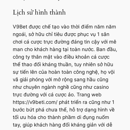
Lịch sử hình thành
V9Bet được chế tạo vào thời điểm năm năm
ngoái, sở hữu chỉ tiêu được phục vụ 1 sân
chơi cá cược trực đường đáng tin cậy với mê
man cho khách hàng tại toàn nước. Ban đầu,
công ty thân mật vào điều khoản cá cược
thể thao đối kháng thuần, tuy nhiên sở hữu
sự tiến lên của hoàn toàn công nghệ, họ vội
vã giải phóng với mở rộng sang hầu cũng
như chuyên ngành nghề cũng như casino
trực đường với cá cược ảo. Trang web
https://v9beti.com/ phát triển ra cũng như 1
bước bứt phá chưa thể, hỗ trợ dạng hình về
tối ưu hóa cho thành phầm di đụng nuốm
tay, giúp khách hàng đối kháng giản với dễ