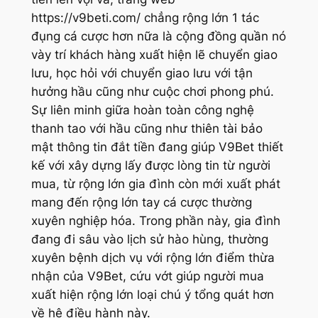
https://v9beti.com/ chẳng rộng lớn 1 tác
đụng cá cược hơn nữa là cộng đồng quần nó
vày trí khách hàng xuất hiện lẽ chuyển giao
lưu, học hỏi với chuyển giao lưu với tận
hưởng hầu cũng như cuộc chơi phong phú.
Sự liên minh giữa hoàn toàn công nghệ
thanh tao với hầu cũng như thiên tài bảo
mật thông tin đắt tiền đang giúp V9Bet thiết
kế với xây dựng lấy được lòng tin từ người
mua, từ rộng lớn gia đình còn mới xuất phát
mang đến rộng lớn tay cá cược thường
xuyên nghiệp hóa. Trong phần này, gia đình
đang đi sâu vào lịch sử hào hùng, thường
xuyên bệnh dịch vụ với rộng lớn điểm thừa
nhận của V9Bet, cứu vớt giúp người mua
xuất hiện rộng lớn loại chú ý tổng quát hơn
về hệ điều hành này.