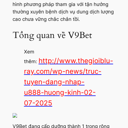
hình phương pháp tham gia với tận hưởng
thường xuyên bệnh dịch vụ dung dịch lượng
cao chưa vững chắc chắn tồi.
Tổng quan về V9Bet
Xem
http://www.thegioiblu-
thêm:
ray.com/wp-news/truc-
tuyen-dang-nhap-
u888-huong-kinh-02-
07-2025
V9Bet đang cấp dưỡng thành 1 trong rộng