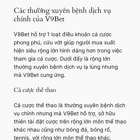
Các thường xuyên bệnh dịch vụ
chính của V9Bet
V9Bet hỗ trợ 1 loạt điều khoản cá cược
phong phú, cứu vớt giúp người mua xuất
hiện siêu rộng lớn hình dáng hơn trong việc
tham gia cá cược. Dưới đấy là rộng lớn
thường xuyên bệnh dịch vụ lạ lùng nhưng
mà V9Bet cung ứng.
Cá cược thể thao
Cá cược thể thao là thường xuyên bệnh dịch
vụ chính nhưng mà V9Bet hỗ trợ, sở hữu
thiên tài đặt cược trên rộng lớn môn thể thao
khác nhau cũng như bóng đá, bóng rổ,
tennis, với rộng lớn môn thể thao khác.